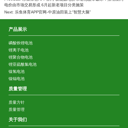
电价由市场交易形成 6月起新老项目分类施策
Next: 乐鱼体育APP官网-中原油田装上“智慧大脑”
产品展示
磷酸铁锂电池
锂离子电池
锂聚合物电池
锂亚硫酰氯电池
镍氢电池
镍镉电池
质量管理
质量方针
质量管理
关于我们