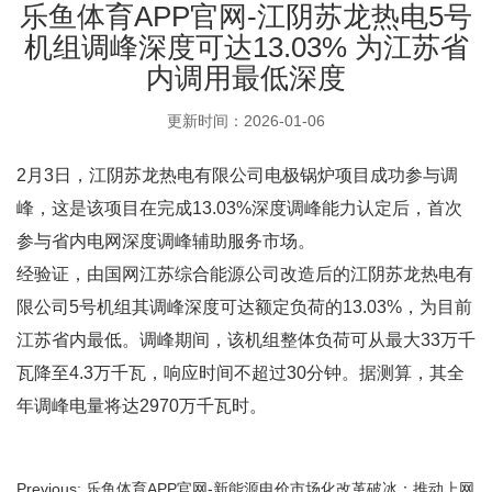
乐鱼体育APP官网-江阴苏龙热电5号
机组调峰深度可达13.03% 为江苏省
内调用最低深度
更新时间：2026-01-06
2月3日，江阴苏龙热电有限公司电极锅炉项目成功参与调
峰，这是该项目在完成13.03%深度调峰能力认定后，首次
参与省内电网深度调峰辅助服务市场。
经验证，由国网江苏综合能源公司改造后的江阴苏龙热电有
限公司5号机组其调峰深度可达额定负荷的13.03%，为目前
江苏省内最低。调峰期间，该机组整体负荷可从最大33万千
瓦降至4.3万千瓦，响应时间不超过30分钟。据测算，其全
年调峰电量将达2970万千瓦时。
Previous: 乐鱼体育APP官网-新能源电价市场化改革破冰：推动上网