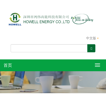
中文版
首页