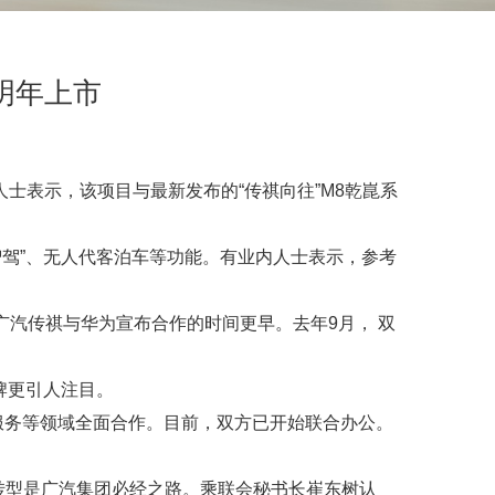
明年上市
人士表示，该项目与最新发布的“传祺向往”M8乾崑系
智驾”、无人代客泊车等功能。有业内人士表示，参考
广汽传祺与华为宣布合作的时间更早。去年9月， 双
牌更引人注目。
态服务等领域全面合作。目前，双方已开始联合办公。
、转型是广汽集团必经之路。乘联会秘书长崔东树认