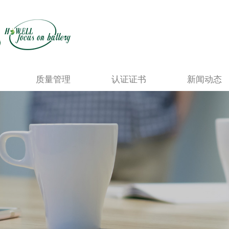
质量管理
认证证书
新闻动态