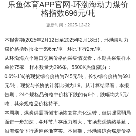
乐鱼体育APP官网-环渤海动力煤价
格指数696元/吨
更新时间：2025-12-22
本报告期(2025年2月12日至2025年2月18日)，环渤海动力
煤价格指数报收于696元/吨，环比下行2元/吨。
从环渤海六个港口交易价格的采集情况看，本期共采集样本
单位75家，样本数量为296条。5500K热值(硫分：
0.6%-1%)的现货综合价格为745元/吨，长协综合价格为691
元/吨，现货与长协的计算比例为1:9。从计算结果看，本报
告期，24个规格品价格中价格下跌的有6个，跌幅均为5元/
吨，其余规格品价格持平。
本周期，煤炭供需两侧市场恢复常态化运转，但供强需弱局
面进一步加深，各环节库存压力增大，市场悲观情绪蔓延，
沿海煤价下行通道逐渐夯实。本周期，环渤海综合煤炭价格