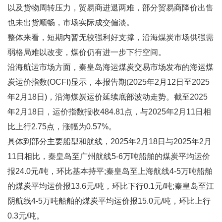
以及货物周转压力，贸易商进退两难，部分贸易商降价出售
也未出货顺畅，市场实际成交偏淡。
整体来看，短期内暂无较强利好支撑，沿海煤炭市场供强需
弱格局难以改变，煤价仍有进一步下行空间。
沿海航运市场方面，秦皇岛海运煤炭交易市场发布的海运煤
炭运价指数(OCFI)显示，本报告期(2025年2月12日至2025
年2月18日)，沿海煤炭运价延续底部波动走势。截至2025
年2月18日，运价指数报收484.81点，与2025年2月11日相
比上行2.75点，涨幅为0.57%。
具体到部分主要船型和航线，2025年2月18日与2025年2月
11日相比，秦皇岛至广州航线5-6万吨船舶的煤炭平均运价
报24.0元/吨，环比基本持平;秦皇岛至上海航线4-5万吨船舶
的煤炭平均运价报13.6元/吨，环比下行0.1元/吨;秦皇岛至江
阴航线4-5万吨船舶的煤炭平均运价报15.0元/吨，环比上行
0.3元/吨。