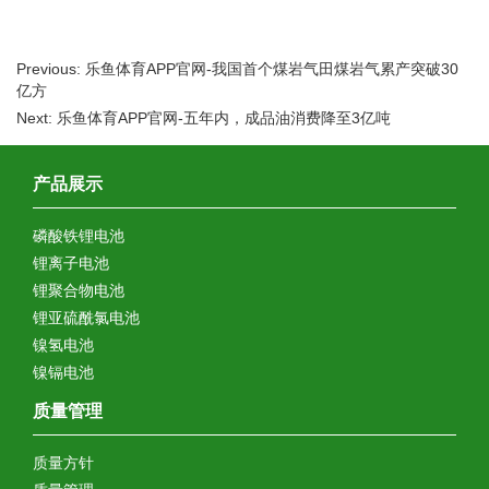
Previous: 乐鱼体育APP官网-我国首个煤岩气田煤岩气累产突破30
亿方
Next: 乐鱼体育APP官网-五年内，成品油消费降至3亿吨
产品展示
磷酸铁锂电池
锂离子电池
锂聚合物电池
锂亚硫酰氯电池
镍氢电池
镍镉电池
质量管理
质量方针