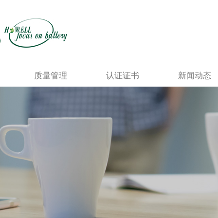
质量管理
认证证书
新闻动态