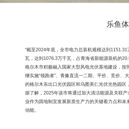
乐鱼体
“截至2024年底，全市电力总装机规模达到1151
瓦，达到1076.3万千瓦，占青海省新能源装机的20.
格尔木市积极融入国家大型风电光伏基地建设，按照
继实施“领跑者”、青豫直流一二期、平价、竞价、
的格尔木东出口光伏园区和乌图美仁光伏光热园区
据了解，2025年该市将通过加大清洁能源及关联
业作为因地制宜发展新质生产力的关键着力点和未
动能。