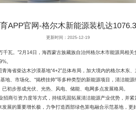
育APP官网-格尔木新能源装机达1076.
更新时间：2025-12-19
.31万千瓦。”2月14日，海西蒙古族藏族自治州格尔木市能源局
9%。
青海省柴达木沙漠基地“4+2”总体布局，加大境内的格尔木东
大基地、市场化、“揭榜挂帅”等多种类型的新能源项目，清洁能
，已初步形成光伏、光热、风电、储能、电网多点发展格局。
产业招商引资力度等方式，持续巩固拓展清洁能源产业优势，并
来发展的重要增长极，力争打造西部绿色算电融合示范基地，更