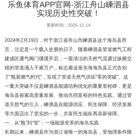
乐鱼体育APP官网-浙江舟山嵊泗县
实现历史性突破！
更新时间：2025-12-14
2024年2月19日，对于浙江省舟山市嵊泗县这个海岛县而
言，注定是一个载入史册的日子。随着嵊泗县管道燃气工程
建成区通气阀门缓缓开启，一股清洁的天然气流通过纵横交
错的管道涌入千家万户，标志着这座东海海岛县正式告别
了“瓶装燃气时代”，实现了管道天然气供应“零的突破”。这
一重大突破不仅是嵊泗县能源结构优化的重要里程碑，更是
海岛县探索高质量发展、推动共同富裕的特色实践。通过管
道天然气的引入，嵊泗县在能源供应、民生保障、经济发展
等方面迈出了坚实的一步，共富民生福祉再添新保障。
一、从“瓶”到“管”：一场能源变革的海岛实践
长期以来，嵊泗县作为浙江省唯一的海岛县，受地理条件限