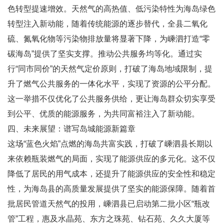
色转型提速增效。天然气的高热值、低污染特性为海岛绿色
转型注入新动能，随着传统能源的逐步替代，全县二氧化
硫、氮氧化物等污染物排放量将显著下降，为嵊泗打造“零
碳海岛”提供了坚实支撑。推动公共服务均等化。通过实
行“同市同价”的天然气定价原则，打破了海岛地域限制，提
升了燃气公共服务的一体化水平，实现了资源的公平分配。
这一举措不仅优化了公共服务供给，更让海岛群众切实享受
到公平、优质的能源服务，为共同富裕注入了新动能。
四、未来展望：谱写岛城能源新篇章
这场“蓝色火焰”点燃的海岛共富实践，打破了嵊泗县长期以
来依赖瓶装燃气的局面，实现了能源供应的多元化。这不仅
降低了居民的用气成本，还提升了能源供应的安全性和稳定
性，为海岛县的高质量发展提供了坚实的能源保障。随着首
批居民管道天然气的投用，嵊泗县已启动第二批小区“瓶改
管”工程，惠及水晶苑、东方之珠苑、钻石苑、久久大厦等