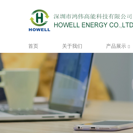
首页
关于我们
产品展示