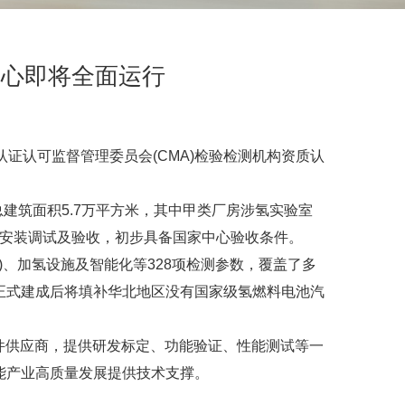
中心即将全面运行
认证认可监督管理委员会(CMA)检验检测机构资质认
建筑面积5.7万平方米，其中甲类厂房涉氢实验室
的安装调试及验收，初步具备国家中心验收条件。
)、加氢设施及智能化等328项检测参数，覆盖了多
正式建成后将填补华北地区没有国家级氢燃料电池汽
部件供应商，提供研发标定、功能验证、性能测试等一
能产业高质量发展提供技术支撑。