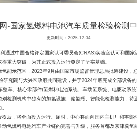
官网-国家氢燃料电池汽车质量检验检测
更新时间：2025-12-04
利通过中国合格评定国家认可委员会(CNAS)实验室认可和国家
取得重大突破，为其正式投入运行奠定了坚实基础。
氢能示范区，2023年9月由国家市场监督管理总局批筹建设，总
检验研究院与大兴区政府共同建设，并于2024年底完成全部设备
汽车整车、核心零部件(氢燃料电池系统、车载氢系统、电驱动系统
类别检测机构中独有的加氢设施、储氢瓶、智能化检测能力，待
力。
A资质授权后，将全面投入运行。届时，中心将面向国内主机厂和零
推动氢燃料电池汽车产业链的完善与升级，服务首都及京津冀氢