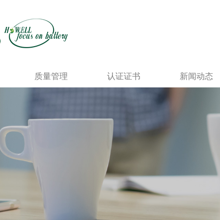
质量管理
认证证书
新闻动态