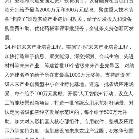
兴产业领域制造业固定资产投资项目、设备融资租赁项目贷
款分别给予最高2000万元和300万元贴息。聚焦重大技术装
备“卡脖子”难题实施产业链协同攻关，给予研发投入和设备
购置费补助。优化药械审评审批服务，全链条支持创新药发
展。
14.推进未来产业培育工程。实施“7+N”未来产业培育工程，
加快打造量子信息、聚变能源、深空探测、合成生物、先进
材料等未来产业，筹建首批10个省级未来产业先导区，对纳
入筹建名单的给予所在市最高1000万元奖补。支持建设省
级未来产业创新型中小企业孵化基地。遴选一批省级应用场
景，每个给予100万元奖励。开展“人工智能+”行动，设立人
工智能场景创新项目，打造一批省级应用示范标杆场景。对
认定为省级低空经济发展示范区的，每个给予500万元补
助。加大对人形机器人核心部组件、专用软件、整机及应用
示范等支持力度。谋划建设省未来农业产业园，积极争创国