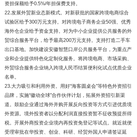
资担保额给予0.5%/年担保费支持。
22.发展外贸新业态新模式。对新获批的国家跨境电商综合
试验区给予300万元支持。对跨境电子商务企业50强、优秀
海外仓企业给予资金支持。对为中小企业提供公共服务的外
贸综合服务平台，给予最高200万元支持。支持打造二手车
出口基地。加快建设安徽智慧口岸公共服务平台，为重点产
业和企业提供特色化定制化服务。将跨境电商、市场采购、
外贸综合服务企业纳入跨境人民币结算便利化试点优质企业
名单。
23.大力吸引和利用外资。用好“海客圆桌会”等特色外资招引
品牌，实施“徽动全球”合作伙伴计划，拓展外资招引新渠
道。鼓励企业通过海外并购开展反向投资等方式引进优质境
外资源。境外投资者以分配利润直接投资暂不征收预提所得
税。开展外商投资企业境内再投资免登记等试点。就近就便
受理审批在华投资、创业、科研、经贸外国人申请签证延