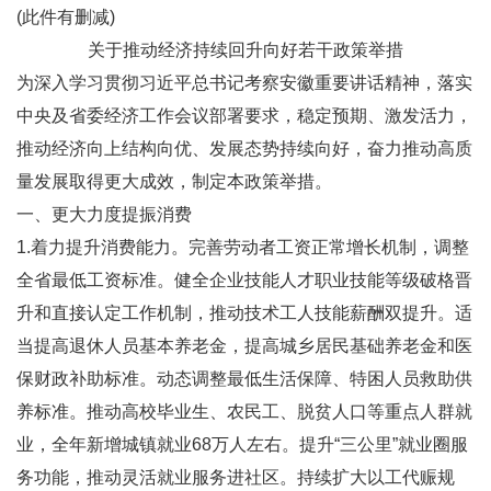
(此件有删减)
关于推动经济持续回升向好若干政策举措
为深入学习贯彻习近平总书记考察安徽重要讲话精神，落实
中央及省委经济工作会议部署要求，稳定预期、激发活力，
推动经济向上结构向优、发展态势持续向好，奋力推动高质
量发展取得更大成效，制定本政策举措。
一、更大力度提振消费
1.着力提升消费能力。完善劳动者工资正常增长机制，调整
全省最低工资标准。健全企业技能人才职业技能等级破格晋
升和直接认定工作机制，推动技术工人技能薪酬双提升。适
当提高退休人员基本养老金，提高城乡居民基础养老金和医
保财政补助标准。动态调整最低生活保障、特困人员救助供
养标准。推动高校毕业生、农民工、脱贫人口等重点人群就
业，全年新增城镇就业68万人左右。提升“三公里”就业圈服
务功能，推动灵活就业服务进社区。持续扩大以工代赈规