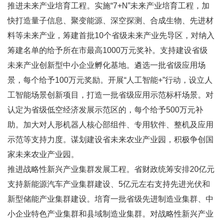
推进未来产业培育工程。实施“7+N”未来产业培育工程，加
快打造量子信息、聚变能源、深空探测、合成生物、先进材
料等未来产业，筹建首批10个省级未来产业先导区，对纳入
筹建名单的给予所在市最高1000万元奖补。支持建设省级
未来产业创新型中小企业孵化基地。遴选一批省级应用场
景，每个给予100万元奖励。开展“人工智能+”行动，设立人
工智能场景创新项目，打造一批省级应用示范标杆场景。对
认定为省级低空经济发展示范区的，每个给予500万元补
助。加大对人形机器人核心部组件、专用软件、整机及应用
示范等支持力度。谋划建设省未来农业产业园，积极争创国
家未来农业产业园。
推进战略性新兴产业集群发展工程。省财政统筹安排20亿元
支持新能源汽车产业集群建设、5亿元左右支持先进光伏和
新型储能产业集群建设。培育一批省级先进制造业集群、中
小企业特色产业集群和县域制造业集群。对战略性新兴产业