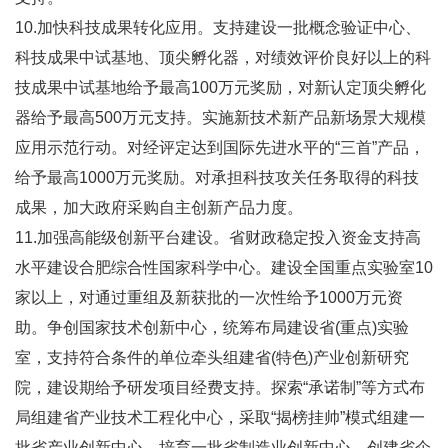
10.加快科技成果转化应用。支持建设一批概念验证中心、
科技成果中试基地、顶尖孵化器，对绩效评价良好以上的科
技成果中试基地给予最高100万元奖励，对新认定顶尖孵化
器给予最高500万元支持。实施新技术新产品新场景大规模
应用示范行动。对经评定达到国际先进水平的“三首”产品，
给予最高1000万元奖励。对承担科技攻关任务取得的科技
成果，加大政府采购自主创新产品力度。
11.加强高能级创新平台建设。省财政稳定投入资金支持高
水平建设合肥综合性国家科学中心。建设全国重点实验室10
家以上，对通过重组及新获批的一次性给予1000万元资
助。争创国家技术创新中心，统筹布局建设省(重点)实验
室，支持符合条件的单位牵头组建省(特色)产业创新研究
院，建设期给予研发项目经费支持。探索“承诺制”等方式布
局组建省产业技术工程化中心，采取“揭榜挂帅”模式组建一
批省产业创新中心。培育一批省制造业创新中心，创建省企