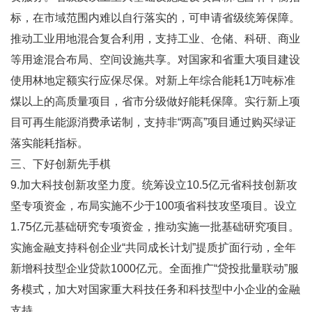
标，在市域范围内难以自行落实的，可申请省级统筹保障。
推动工业用地混合复合利用，支持工业、仓储、科研、商业
等用途混合布局、空间设施共享。对国家和省重大项目建设
使用林地定额实行应保尽保。对新上年综合能耗1万吨标准
煤以上的高质量项目，省市分级做好能耗保障。实行新上项
目可再生能源消费承诺制，支持非“两高”项目通过购买绿证
落实能耗指标。
三、下好创新先手棋
9.加大科技创新攻坚力度。统筹设立10.5亿元省科技创新攻
坚专项资金，布局实施不少于100项省科技攻坚项目。设立
1.75亿元基础研究专项资金，推动实施一批基础研究项目。
实施金融支持科创企业“共同成长计划”提质扩面行动，全年
新增科技型企业贷款1000亿元。全面推广“贷投批量联动”服
务模式，加大对国家重大科技任务和科技型中小企业的金融
支持。