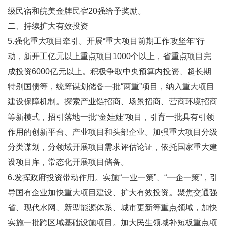
级民宿和皖美金牌民宿20强给予奖励。
二、持续扩大有效投资
5.强化重大项目牵引。开展“重大项目前期工作攻坚年”行
动，新开工亿元以上重点项目1000个以上，省重点项目完
成投资6000亿元以上。积极争取中央预算内投资、超长期
特别国债等，统筹谋划储备一批“两重”项目，纳入重大项目
建设保障机制。探索产业链招商、场景招商、营商环境招商
等新模式，招引落地一批“金娃娃”项目，引育一批具有引领
作用的创新平台、产业项目和头部企业。加强重大项目分级
分类谋划，分领域开展项目需求评估论证，依托国家重大建
设项目库，常态化开展项目储备。
6.发挥政府投资带动作用。实施“一业一策”、“一企一策”，引
导国有企业加快重大项目建设、扩大有效投资。聚焦交通强
省、现代水网、新型能源体系、城市更新等重点领域，加快
实施一批跨区域基础设施项目。加大民生领域补短板重点项