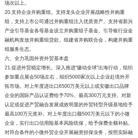
场次以上。
20.支持企业并购重组。支持龙头企业开展战略性并购重
组，支持上市公司通过并购重组注入优质资产。支持省新兴
产业引导基金各母基金设立并购重组子基金。引导银行业金
融机构发放并购重组贷款。组建省并购联合会，构建并购重
组服务生态。
六、全力巩固外资外贸基本盘
21.促进外贸稳定增长。深入推进“徽动全球”出海行动，组织
参加重点展会50场左右，组织5000家次以上企业赴境外开
拓市场。对上年度进出口6500万美元以上或安徽出口品牌
企业的国际产品认证费给予70%、最高300万元支持。对新
认定或促进产贸融合发展成效明显的外贸转型升级基地给予
最高100万元奖补。对上年度出口额500万美元以下的小微
企业，实行出口信用险基本风险统保，给予保费全额补贴。
对符合条件的小微外贸企业开展融资担保业务，按照实际融