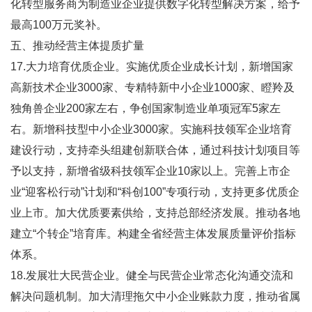
化转型服务商为制造业企业提供数字化转型解决方案，给予
最高100万元奖补。
五、推动经营主体提质扩量
17.大力培育优质企业。实施优质企业成长计划，新增国家
高新技术企业3000家、专精特新中小企业1000家、瞪羚及
独角兽企业200家左右，争创国家制造业单项冠军5家左
右。新增科技型中小企业3000家。实施科技领军企业培育
建设行动，支持牵头组建创新联合体，通过科技计划项目等
予以支持，新增省级科技领军企业10家以上。完善上市企
业“迎客松行动”计划和“科创100”专项行动，支持更多优质企
业上市。加大优质要素供给，支持总部经济发展。推动各地
建立“个转企”培育库。构建全省经营主体发展质量评价指标
体系。
18.发展壮大民营企业。健全与民营企业常态化沟通交流和
解决问题机制。加大清理拖欠中小企业账款力度，推动省属