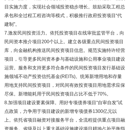
目实施力度，实现社会领域投资稳步增长。鼓励采取工程总
承包和全过程工程咨询等模式，积极推行政府投资项目“代
建制”。
7.激发民间投资活力。依托投资项目在线审批监管平台，向
民间资本推介项目200个以上。建立各级重点民间投资项目
库，向金融机构推送民间投资项目信息。规范实施特许经营
项目，引导更多民间资本参与基础设施和公用事业项目建设
运营。服务和支持更多符合条件的民间投资项目发行基础设
施领域不动产投资信托基金(REITs)。统筹新增用地和存量
用地支持民间投资项目，对民间有效投资项目用地需求应保
尽保。新增能耗用于民间投资项目占比不低于70%。
8.加强项目建设要素保障。用好专项债券项目“自审自发”试
点政策，力争用于项目建设的新增专项债券1300亿元以
上。依托省项目融资对接服务平台，全流程提供重点项目融
资服务。省级及以上重大基础设施建设项目耕地占补平衡指