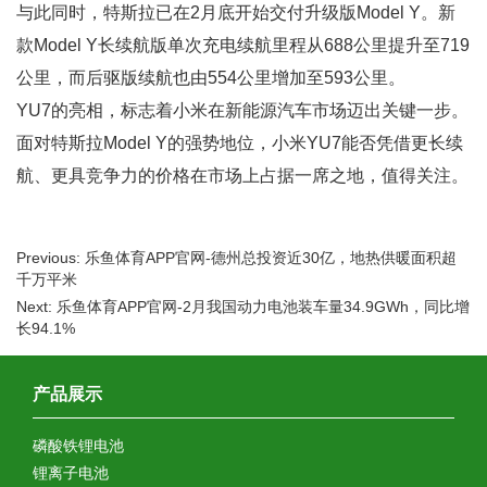
与此同时，特斯拉已在2月底开始交付升级版Model Y。新
款Model Y长续航版单次充电续航里程从688公里提升至719
公里，而后驱版续航也由554公里增加至593公里。
YU7的亮相，标志着小米在新能源汽车市场迈出关键一步。
面对特斯拉Model Y的强势地位，小米YU7能否凭借更长续
航、更具竞争力的价格在市场上占据一席之地，值得关注。
Previous: 乐鱼体育APP官网-德州总投资近30亿，地热供暖面积超
千万平米
Next: 乐鱼体育APP官网-2月我国动力电池装车量34.9GWh，同比增
长94.1%
产品展示
磷酸铁锂电池
锂离子电池