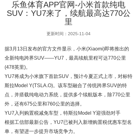
乐鱼体育APP官网-小米首款纯电
SUV：YU7来了，续航最高达770公
里
更新时间：2025-11-04
据3月13日发布的官方文件显示，小米(Xiaomi)即将推出的
全新纯电跨界SUV——YU7，最高续航里程可达770公里
(478英里)。
YU7将成为小米旗下首款SUV，预计今夏正式上市，对标特
斯拉Model Y(TSLA.O)。该车型融合了传统跨界SUV的特
点，并搭载纯电动力系统，提供多个续航版本，除770公里
外，还有675公里和760公里的选择。
YU7入列购置税减免车型，特斯拉Model Y迎强劲对手
根据工信部最新公告，YU7已被列入新增购置税优惠车型名
单，有望进一步提升市场竞争力。