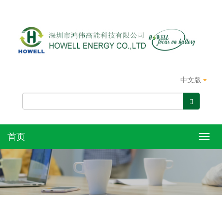
中文版
首页