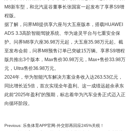
M8新车型，和北汽蓝谷董事长张国富一起发布了享界S9增
程版。
据了解，问界M8提供享六座与大五座版本，搭载HUAWEI
ADS 3.3高阶智能驾驶系统、华为途灵平台与七重安全保
护。问界M8享六座36.98万元起，大五座35.98万元起。截
至发布会前，问界M8预售订单已突破15万辆。享界S9增程
版共推出3个版本，Max售价30.98万元，Max+售价33.98万
元，Ultra售价36.98万元。
2024年，华为智能汽车解决方案业务收入达263.53亿元，
同比增长近5倍，首次实现全年盈利。这一成绩远超余承东
此前“2025年盈利”的预期，标志着华为汽车业务正式迈入正
向循环阶段。
Previous: 乐鱼体育APP官网-外交部再回应245%关税！