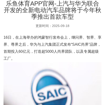
乐鱼体育APP官网-上汽与华为联合
开发的全新电动汽车品牌将于今年秋
季推出首款车型
更新时间：2025-09-18
16日，在上海举办的鸿蒙智行发布会上，继问界、智界、享
界、尊界之后，华为与上汽集团正式发布“SAIC尚界”品牌，
首期投入60亿元，打造超5000人尚界团队，以及专属超级
工厂。