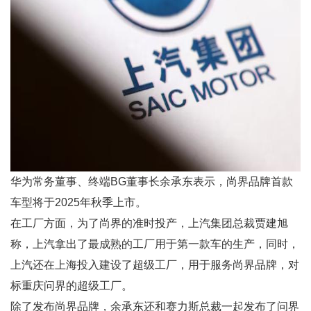
华为常务董事、终端BG董事长余承东表示，尚界品牌首款
车型将于2025年秋季上市。
在工厂方面，为了尚界的准时投产，上汽集团总裁贾建旭
称，上汽拿出了最成熟的工厂用于第一款车的生产，同时，
上汽还在上海投入建设了超级工厂，用于服务尚界品牌，对
标重庆问界的超级工厂。
除了发布尚界品牌，余承东还和赛力斯总裁一起发布了问界