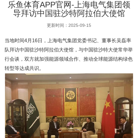
乐鱼体育APP官网-上海电气集团领
导拜访中国驻沙特阿拉伯大使馆
更新时间：2025-09-15
当地时间4月16日，上海电气集团党委书记、董事长吴磊率
队拜访中国驻沙特阿拉伯大使馆，与中国驻沙特大使常华举
行会谈，双方就加强能源领域合作、推动全球能源结构绿色
转型等达成共识。