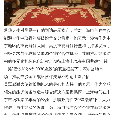
常华大使对吴磊一行的到访表示欢迎，并对上海电气在中沙
能源合作中取得的突破给予充分肯定。他表示，沙特作为中
东地区的重要能源大国，高度重视能源转型和可持续发展，
积极寻求与全球顶尖能源企业的合作机会，共同推动能源结
构的多元化和绿色化进程。期待上海电气在中国共建“一带
一路”倡议和沙特“2030愿景”的双重框架下，深耕当地市
场，推动中沙全面战略伙伴关系不断迈上新台阶。
吴磊感谢大使馆长期以来的关心和支持。他表示，作为全球
领先的能源装备制造与综合解决方案提供商，上海电气在中
东市场积累了丰富的经验。沙特政府在“2030愿景”下，大力
推进可再生能源的发展，为上海电气与沙特企业在新能源发