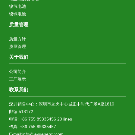
镍氢电池
镍镉电池
质量管理
质量方针
质量管理
关于我们
公司简介
工厂展示
联系我们
深圳销售中心：深圳市龙岗中心城正中时代广场A座1810
邮编:518172
电话: +86 755 89335456 20 lines
传真: +86 755 89335457
E-mail:info@leyuenergy.com