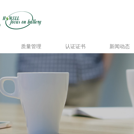
质量管理
认证证书
新闻动态