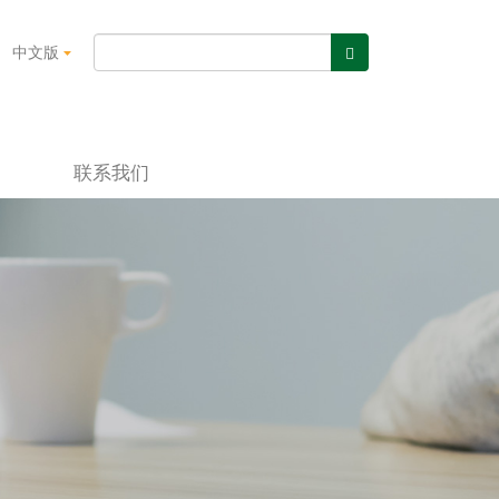
中文版
联系我们