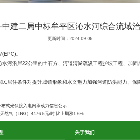
网-中建二局中标牟平区沁水河综合流域治
更新时间：2024-09-05
EPC)。
水河沿岸22公里的土石方、河道清淤疏浚工程护坡工程、加固
居民居住条件对提升城镇形象和水文魅力加强河道防洪能力、保
二季度分布式光伏接入电网承载力信息公示
天然气（LNG）4476.5元/吨 比上期涨1.6%
理
关于我们