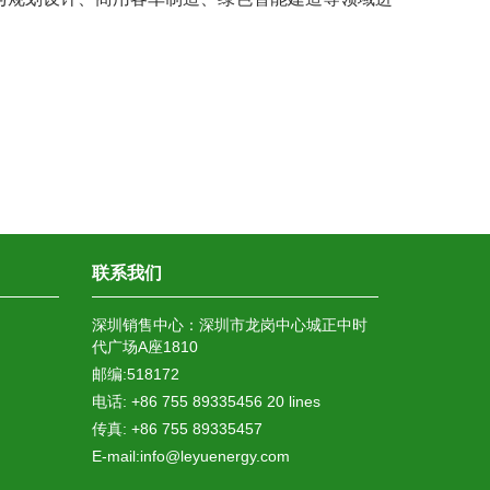
联系我们
深圳销售中心：深圳市龙岗中心城正中时
代广场A座1810
邮编:518172
电话: +86 755 89335456 20 lines
传真: +86 755 89335457
E-mail:info@leyuenergy.com