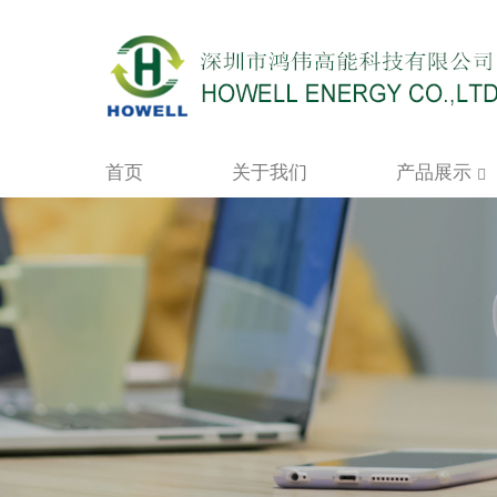
首页
关于我们
产品展示