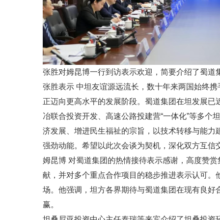
张胜对姆昆博一行到访表示欢迎，简要介绍了蜀道
张胜表示 中坦友谊源远流长，数十年来两国始终携
正迈向更高水平的发展阶段。蜀道集团在坦发展已
冶联合投资开发、高速公路投建营“一体化”等多
济发展、增进民生福祉的宗旨，以技术转移与能力
强劲动能。希望以此次会谈为契机，深化双方互信
姆昆博 对蜀道集团的热情接待表示感谢，高度赞
献，并对多个重点合作项目的稳步推进表示认可。
场。他强调，坦方各界期待与蜀道集团在现有良好
赢。
坦桑尼亚投资中心主任泰瑞等来宾介绍了坦桑投资