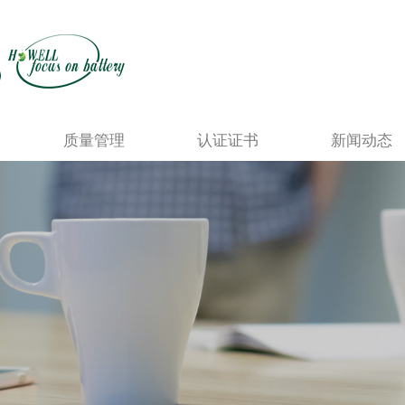
质量管理
认证证书
新闻动态