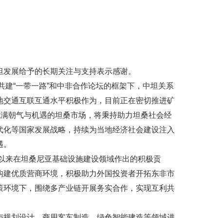
坦发展给予的长期关注与支持表示感谢。
建“一带一路”和中非合作论坛的框架下，中坦关系
地交通互联互通水平积极作为，目前正在密切推进矿
充满朝气与机遇的坦桑市场，将秉持助力坦桑社会经
代化等国家发展战略，持续为当地经济社会建设注入
遇。
以来在坦桑尼亚基础设施建设领域作出的积极贡
构建优质营商环境，积极助力外国投资者开拓东非市
策环境下，围绕多产业链开展务实合作，实现互利共
与规划设计、商用客车制造、绿色智能建造等领域进