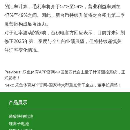
的汇率计算，毛利率将介于57%至59%，营业利益率则在
47%至49%之间。因此，新台币持续升值将对台积电第二季
度营运构成显著压力。
对于汇率波动的影响，台积电官方回应表示，目前并未计划
修正2025年第二季度与全年的业绩展望，但将持续谨慎关
注汇率变化情况。
Previous: 乐鱼体育APP官网-中国第四代自主量子计算测控系统，正
式发布！
Next: 乐鱼体育APP官网-国家特大型重点骨干企业，董事长调整！
产品展示
磷酸铁锂电池
锂离子电池