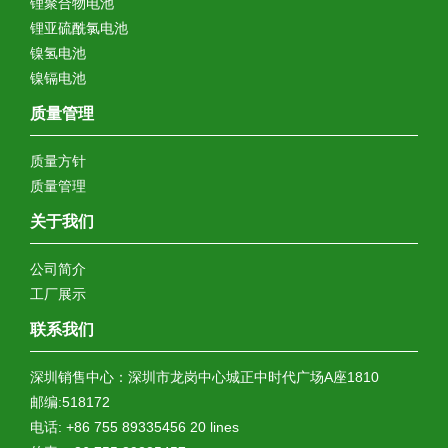
锂聚合物电池
锂亚硫酰氯电池
镍氢电池
镍镉电池
质量管理
质量方针
质量管理
关于我们
公司简介
工厂展示
联系我们
深圳销售中心：深圳市龙岗中心城正中时代广场A座1810
邮编:518172
电话: +86 755 89335456 20 lines