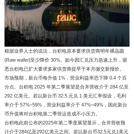
根据业界人士的说法，台积电原本要求供货商明年裸晶圆
(Raw wafer)至少降价 30%。如今因汇兑压力急速上升，据
悉台积电已扩大要求多家供货商提早于本月缴交新报价。
市场预期，新台币每升值 1%，营业利益率恐下降 0.4 个百
分点。台积电 2025 年第二季展望是合并营收介于 284 亿至
292 亿美元。若以新台币 32.5 元兑 1 美元汇率假设，毛利
率介于 57%~59%，营业利益率介于 47%~49%，因此新台
币升值将对台积电第二季营运造成不小压力。
台积电此前公布的2025年第二季度展望显示，合并营收预
计介于284亿至292亿美元之间。若以新台币32.5元兑1美元