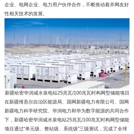
企业、电网企业、电力用户伙伴合作，不断推动着并网友好
性相关技术的发展。
新疆哈密华润咸水泉电站25兆瓦/100兆瓦时构网型储能项目
在新疆维吾尔自治区能源局、国网新疆电力有限公司、国网
新疆电力科学研究院、华润电力和华为数字能源的共同合作
下，新疆哈密华润咸水泉电站25兆瓦/100兆瓦时构网型储能
项目通过“单元级、整站级、系统级”三级测试，完成了全球