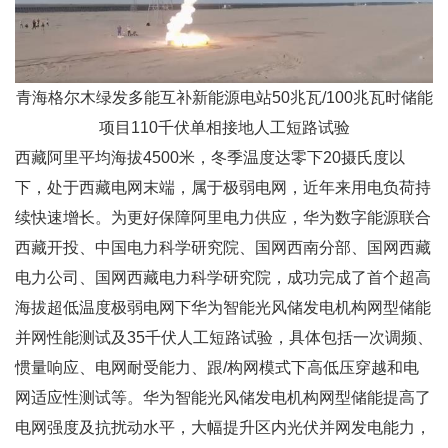
青海格尔木绿发多能互补新能源电站50兆瓦/100兆瓦时储能
项目110千伏单相接地人工短路试验
西藏阿里平均海拔4500米，冬季温度达零下20摄氏度以
下，处于西藏电网末端，属于极弱电网，近年来用电负荷持
续快速增长。为更好保障阿里电力供应，华为数字能源联合
西藏开投、中国电力科学研究院、国网西南分部、国网西藏
电力公司、国网西藏电力科学研究院，成功完成了首个超高
海拔超低温度极弱电网下华为智能光风储发电机构网型储能
并网性能测试及35千伏人工短路试验，具体包括一次调频、
惯量响应、电网耐受能力、跟/构网模式下高低压穿越和电
网适应性测试等。华为智能光风储发电机构网型储能提高了
电网强度及抗扰动水平，大幅提升区内光伏并网发电能力，