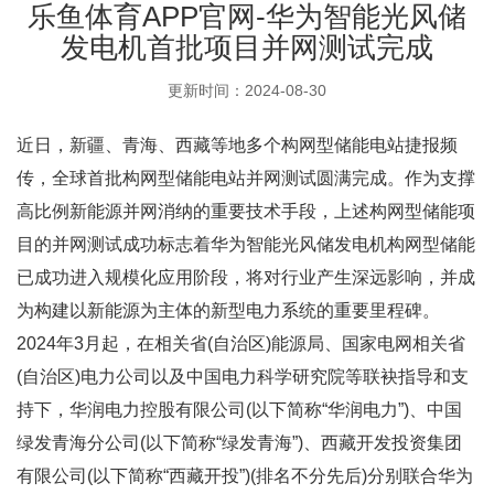
乐鱼体育APP官网-华为智能光风储
发电机首批项目并网测试完成
更新时间：2024-08-30
近日，新疆、青海、西藏等地多个构网型储能电站捷报频
传，全球首批构网型储能电站并网测试圆满完成。作为支撑
高比例新能源并网消纳的重要技术手段，上述构网型储能项
目的并网测试成功标志着华为智能光风储发电机构网型储能
已成功进入规模化应用阶段，将对行业产生深远影响，并成
为构建以新能源为主体的新型电力系统的重要里程碑。
2024年3月起，在相关省(自治区)能源局、国家电网相关省
(自治区)电力公司以及中国电力科学研究院等联袂指导和支
持下，华润电力控股有限公司(以下简称“华润电力”)、中国
绿发青海分公司(以下简称“绿发青海”)、西藏开发投资集团
有限公司(以下简称“西藏开投”)(排名不分先后)分别联合华为