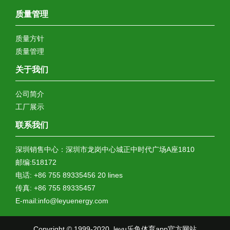
质量管理
质量方针
质量管理
关于我们
公司简介
工厂展示
联系我们
深圳销售中心：深圳市龙岗中心城正中时代广场A座1810
邮编:518172
电话: +86 755 89335456 20 lines
传真: +86 755 89335457
E-mail:info@leyuenergy.com
Copyright © 1999-2020 .leyu乐鱼体育app官方网站