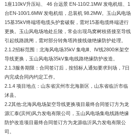
1座110kV升压站、 46 台远景 EN-110/2.1MW 发电机组、1
台EN-100/1.6MW 发电机组，总装机 98.2MW。玉山风电场
15基35kV终端塔电缆头护套破裂，需对15基电缆终端进行
更换。玉山风电场地处丘陵，常会出现鸟窝树枝搭接至导线
引起线路跳闸，需对部分转角塔跨接线做绝缘防护处理。
2.1.2招标范围：北海风电场35kV 集电Ⅲ、Ⅳ线2800米架空
导线更换，玉山风电场35kV集电线路绝缘防护改造。
2.1.3服务期限：合同签订后，按招标人通知要求到场，7日
内完成合同内约定工作。
2.1.4 项目地点：山东省滨州市北海新区，山东省临沂市临
沭县。
2.2其他:北海风电场架空导线更换项目最终合同签订方为龙
源汇泰(滨州)风力发电有限公司，玉山风电场集电线路绝缘
防护改造项目最终合同签订方为龙源临沂风力发电有限公
司。