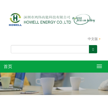
中文版
首页