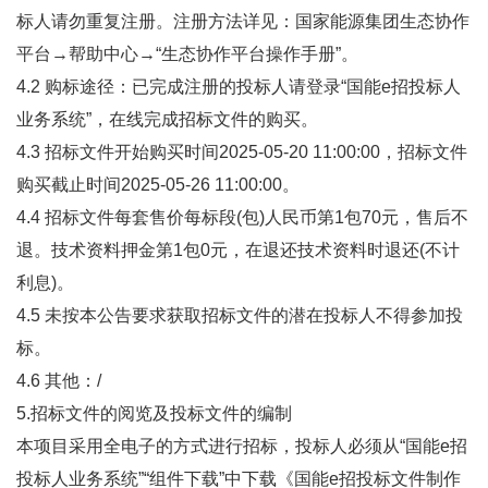
标人请勿重复注册。注册方法详见：国家能源集团生态协作
平台→帮助中心→“生态协作平台操作手册”。
4.2 购标途径：已完成注册的投标人请登录“国能e招投标人
业务系统”，在线完成招标文件的购买。
4.3 招标文件开始购买时间2025-05-20 11:00:00，招标文件
购买截止时间2025-05-26 11:00:00。
4.4 招标文件每套售价每标段(包)人民币第1包70元，售后不
退。技术资料押金第1包0元，在退还技术资料时退还(不计
利息)。
4.5 未按本公告要求获取招标文件的潜在投标人不得参加投
标。
4.6 其他：/
5.招标文件的阅览及投标文件的编制
本项目采用全电子的方式进行招标，投标人必须从“国能e招
投标人业务系统”“组件下载”中下载《国能e招投标文件制作