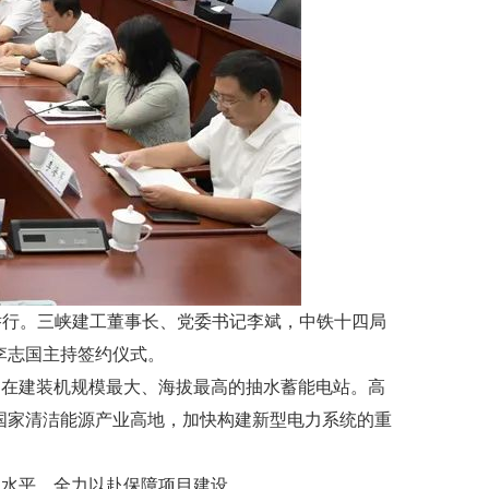
举行。三峡建工董事长、党委书记李斌，中铁十四局
李志国主持签约仪式。
团在建装机规模最大、海拔最高的抽水蓄能电站。高
国家清洁能源产业高地，加快构建新型电力系统的重
理水平，全力以赴保障项目建设。