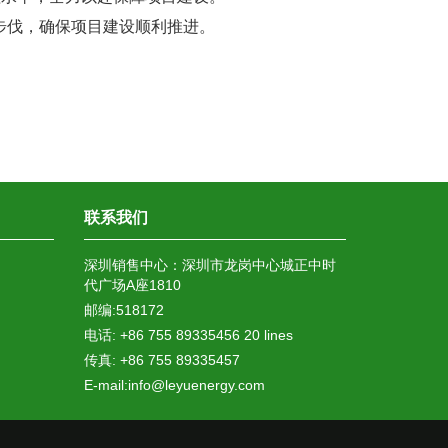
步伐，确保项目建设顺利推进。
联系我们
深圳销售中心：深圳市龙岗中心城正中时
代广场A座1810
邮编:518172
电话: +86 755 89335456 20 lines
传真: +86 755 89335457
E-mail:info@leyuenergy.com