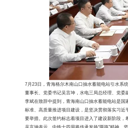
7月23日，青海格尔木南山口抽水蓄能电站引水
董事长、党委书记吴言坤，水电三局总经理、党委
李斌在致辞中提到，青海南山口抽水蓄能电站是国
标准、高质量推进项目建设，是坚决贯彻落实习近
要举措。此次签约标志着项目进入了建设新阶段，
吴言坤表示，中铁十四局将传承发扬“两路”精神，