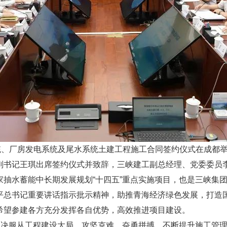
系统、厂房发电系统及尾水系统土建工程施工合同签约仪式在成都
副书记王琪出席签约仪式并致辞，三峡建工副总经理、党委委员
家抽水蓄能中长期发展规划“十四五”重点实施项目，也是三峡集
平总书记重要讲话指示批示精神，助推青海经济绿色发展，打造
希望参建各方充分发挥各自优势，高效推进项目建设。
坚决服从工程建设大局，攻坚克难、奋勇拼搏，不断提升施工管