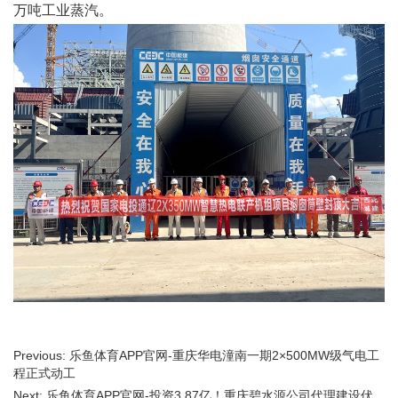
万吨工业蒸汽。
Previous: 乐鱼体育APP官网-重庆华电潼南一期2×500MW级气电工
程正式动工
Next: 乐鱼体育APP官网-投资3.87亿！重庆碧水源公司代理建设伏