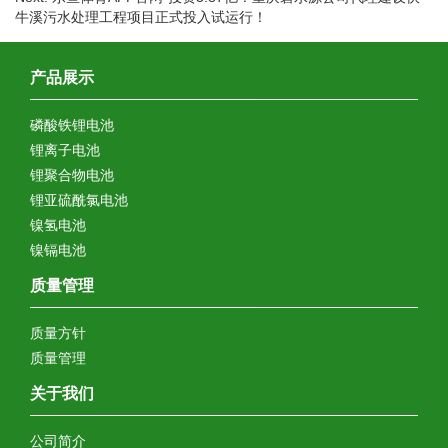
牛溪污水处理工程项目正式投入试运行！
产品展示
磷酸铁锂电池
锂离子电池
锂聚合物电池
锂亚硫酰氯电池
镍氢电池
镍镉电池
质量管理
质量方针
质量管理
关于我们
公司简介