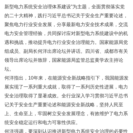
新型电力系统安全治理体系建设”为主题，全面贯彻落实党
的二十大精神，践行习近平总书记关于安全生产重要论述，
聚焦电力行业安全发展，分享最新电力安全技术成果，交流
电力安全管理经验，共同探讨应对新型电力系统建设中的机
遇和挑战，推动提升电力行业安全治理能力。国家能源局党
组成员、副局长何洋出席论坛并讲话。四川省、成都市有关
领导出席论坛并致辞，国家能源局监管总监黄学农主持论
坛。
何洋指出，10年来，在能源安全新战略指引下，我国能源发
展实现了一系列重大成就，取得了一系列历史性进展，电力
安全治理取得了显著成效。全行业深入学习贯彻习近平总书
记关于安全生产重要论述和能源安全新战略，坚持人民至
上、生命至上，牢固树立安全发展理念，有效维护了电力系
统安全稳定运行和电力可靠性供应。
何洋强调，要深刻认识推进新型电力系统安全治理的必要性