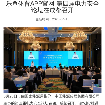
乐鱼体育APP官网-第四届电力安全
论坛在成都召开
更新时间：2025-04-13
6月28日，由国家能源局指导，中国能源传媒集团有限公司
主办的第四届电力安全论坛在四川成都召开。论坛以“推进