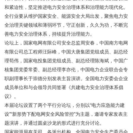
和紧迫性，坚定推进电力安全治理体系和治理能力现代化。
全行业要从维护国家安全、能源安全大局出发，聚焦电力安
全治理关键领域和薄弱环节，守正创新，久久为功，不断完
善电力安全治理体系，持续提升治理能力。
论坛上，国家电网有限公司安全总监周安春，中国南方电网
有限公司总工程师汪际峰，中国大唐集团党组成员、副总经
理苟伟，国家电投集团党组成员、副总经理陈海斌，中国广
核集团党委常委、副总经理李亦伦，中国电力企业联合会专
职副理事长于崇德分别发表主旨演讲。全国电力安委会企业
成员单位和与会领导共同签署《共建电力安全治理体系倡
议》。
本届论坛设置了两个平行分论坛，分别以“电力应急能力建
设”“新形势下配电网安全风险管控”为主题，邀请专家发表主
题演讲，并通过圆桌沙龙的形式进行充分讨论。
国家能源局有关司、各派出机构，全国电力安全生产委员会