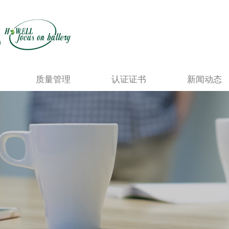
质量管理
认证证书
新闻动态