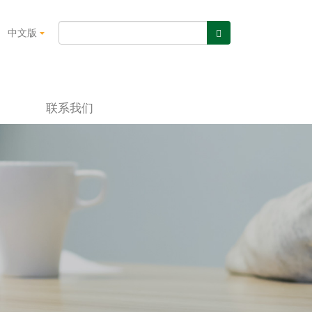
中文版
联系我们